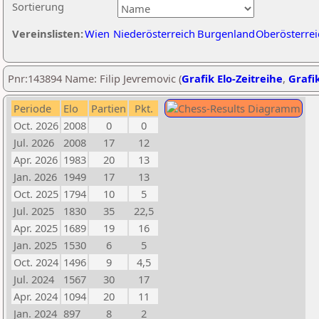
Sortierung
Vereinslisten:
Wien
Niederösterreich
Burgenland
Oberösterrei
Pnr:143894 Name: Filip Jevremovic (
Grafik Elo-Zeitreihe
,
Grafik
Periode
Elo
Partien
Pkt.
Oct. 2026
2008
0
0
Jul. 2026
2008
17
12
Apr. 2026
1983
20
13
Jan. 2026
1949
17
13
Oct. 2025
1794
10
5
Jul. 2025
1830
35
22,5
Apr. 2025
1689
19
16
Jan. 2025
1530
6
5
Oct. 2024
1496
9
4,5
Jul. 2024
1567
30
17
Apr. 2024
1094
20
11
Jan. 2024
897
8
2