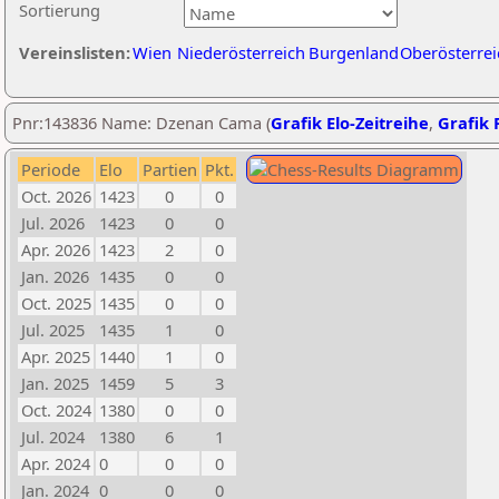
Sortierung
Vereinslisten:
Wien
Niederösterreich
Burgenland
Oberösterrei
Pnr:143836 Name: Dzenan Cama (
Grafik Elo-Zeitreihe
,
Grafik P
Periode
Elo
Partien
Pkt.
Oct. 2026
1423
0
0
Jul. 2026
1423
0
0
Apr. 2026
1423
2
0
Jan. 2026
1435
0
0
Oct. 2025
1435
0
0
Jul. 2025
1435
1
0
Apr. 2025
1440
1
0
Jan. 2025
1459
5
3
Oct. 2024
1380
0
0
Jul. 2024
1380
6
1
Apr. 2024
0
0
0
Jan. 2024
0
0
0