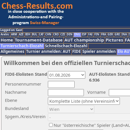
Logged on: Gast
Arabic
ARM
AZE
BIH
BUL
CAT
CHN
CRO
CZE
DEN
ENG
ESP
FAI
FIN
FRA
GER
GRE
INA
I
Home
Tournament-Database
AUT championship
Pictures
F
Turnierschach-Elozahl
Schnellschach-Elozahl
Allgemeines
Turnier anmelden: AUT
FIDE
Spieler anmelden
Elo AU
Willkommen bei den offiziellen Turnierscha
FIDE-Elolisten Stand
AUT-Elolisten Stand
6.936
Personennummer
Nachname
Vorname
Ebene
Bundesland
Spgem./Kreis/Verein
Nur "österreichische" Spieler (Land=A