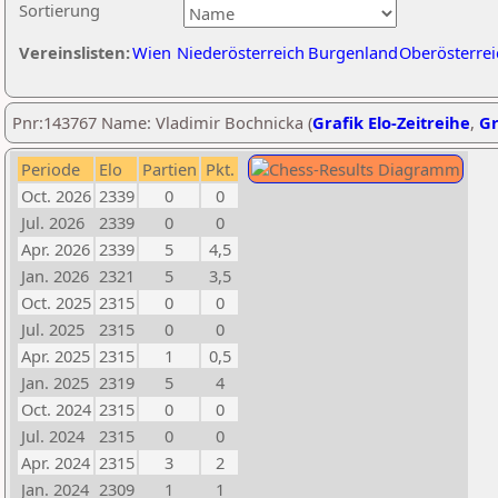
Sortierung
Vereinslisten:
Wien
Niederösterreich
Burgenland
Oberösterrei
Pnr:143767 Name: Vladimir Bochnicka (
Grafik Elo-Zeitreihe
,
Gr
Periode
Elo
Partien
Pkt.
Oct. 2026
2339
0
0
Jul. 2026
2339
0
0
Apr. 2026
2339
5
4,5
Jan. 2026
2321
5
3,5
Oct. 2025
2315
0
0
Jul. 2025
2315
0
0
Apr. 2025
2315
1
0,5
Jan. 2025
2319
5
4
Oct. 2024
2315
0
0
Jul. 2024
2315
0
0
Apr. 2024
2315
3
2
Jan. 2024
2309
1
1