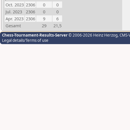
Oct. 2023
2306
0
0
Jul. 2023
2306
0
0
Apr. 2023
2306
9
6
Gesamt
29
21,5
Chess-Tournament-Results-Server
© 2006-2026 Heinz Herzog
, CMS-
Legal details/Terms of use