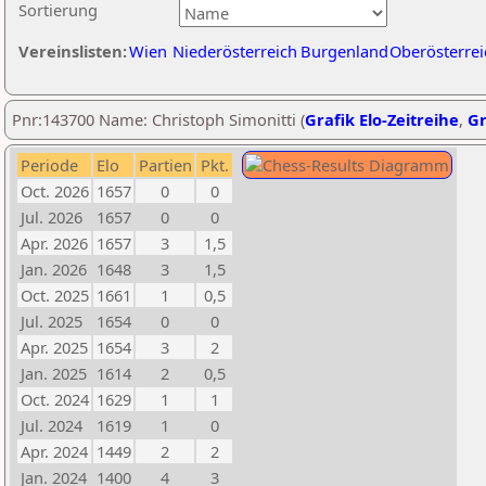
Sortierung
Vereinslisten:
Wien
Niederösterreich
Burgenland
Oberösterrei
Pnr:143700 Name: Christoph Simonitti (
Grafik Elo-Zeitreihe
,
Gr
Periode
Elo
Partien
Pkt.
Oct. 2026
1657
0
0
Jul. 2026
1657
0
0
Apr. 2026
1657
3
1,5
Jan. 2026
1648
3
1,5
Oct. 2025
1661
1
0,5
Jul. 2025
1654
0
0
Apr. 2025
1654
3
2
Jan. 2025
1614
2
0,5
Oct. 2024
1629
1
1
Jul. 2024
1619
1
0
Apr. 2024
1449
2
2
Jan. 2024
1400
4
3