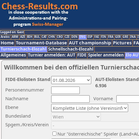
Logged on: Gast
Arabic
ARM
AZE
BIH
BUL
CAT
CHN
CRO
CZE
DEN
ENG
ESP
FAI
FIN
FRA
GER
GRE
INA
I
Home
Tournament-Database
AUT championship
Pictures
F
Turnierschach-Elozahl
Schnellschach-Elozahl
Allgemeines
Turnier anmelden: AUT
FIDE
Spieler anmelden
Elo AU
Willkommen bei den offiziellen Turnierscha
FIDE-Elolisten Stand
AUT-Elolisten Stand
6.936
Personennummer
Nachname
Vorname
Ebene
Bundesland
Spgem./Kreis/Verein
Nur "österreichische" Spieler (Land=A