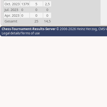
Oct. 2023
1379
5
2,5
Jul. 2023
0
0
0
Apr. 2023
0
0
0
Gesamt
25
14,5
Chess-Tournament-Results-Server
© 2006-2026 Heinz Herzog
, CMS-
Legal details/Terms of use