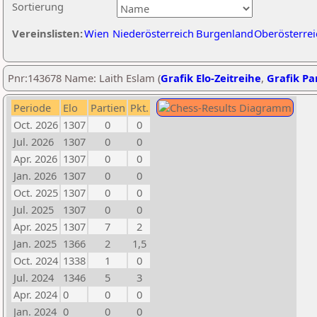
Sortierung
Vereinslisten:
Wien
Niederösterreich
Burgenland
Oberösterrei
Pnr:143678 Name: Laith Eslam (
Grafik Elo-Zeitreihe
,
Grafik Par
Periode
Elo
Partien
Pkt.
Oct. 2026
1307
0
0
Jul. 2026
1307
0
0
Apr. 2026
1307
0
0
Jan. 2026
1307
0
0
Oct. 2025
1307
0
0
Jul. 2025
1307
0
0
Apr. 2025
1307
7
2
Jan. 2025
1366
2
1,5
Oct. 2024
1338
1
0
Jul. 2024
1346
5
3
Apr. 2024
0
0
0
Jan. 2024
0
0
0