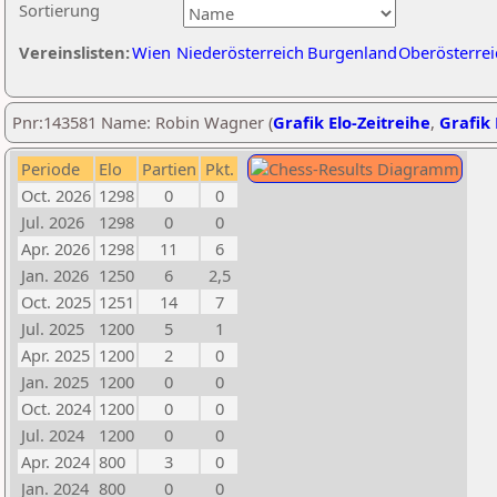
Sortierung
Vereinslisten:
Wien
Niederösterreich
Burgenland
Oberösterrei
Pnr:143581 Name: Robin Wagner (
Grafik Elo-Zeitreihe
,
Grafik 
Periode
Elo
Partien
Pkt.
Oct. 2026
1298
0
0
Jul. 2026
1298
0
0
Apr. 2026
1298
11
6
Jan. 2026
1250
6
2,5
Oct. 2025
1251
14
7
Jul. 2025
1200
5
1
Apr. 2025
1200
2
0
Jan. 2025
1200
0
0
Oct. 2024
1200
0
0
Jul. 2024
1200
0
0
Apr. 2024
800
3
0
Jan. 2024
800
0
0