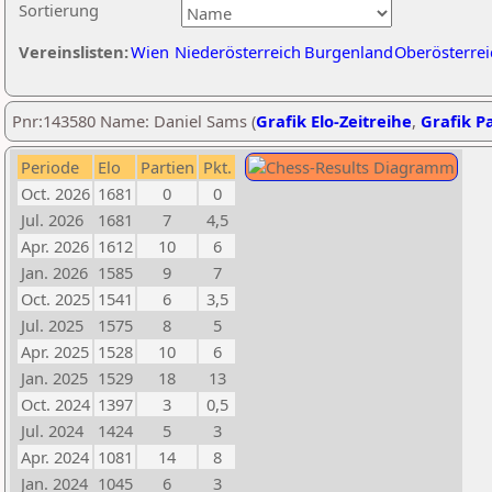
Sortierung
Vereinslisten:
Wien
Niederösterreich
Burgenland
Oberösterrei
Pnr:143580 Name: Daniel Sams (
Grafik Elo-Zeitreihe
,
Grafik Pa
Periode
Elo
Partien
Pkt.
Oct. 2026
1681
0
0
Jul. 2026
1681
7
4,5
Apr. 2026
1612
10
6
Jan. 2026
1585
9
7
Oct. 2025
1541
6
3,5
Jul. 2025
1575
8
5
Apr. 2025
1528
10
6
Jan. 2025
1529
18
13
Oct. 2024
1397
3
0,5
Jul. 2024
1424
5
3
Apr. 2024
1081
14
8
Jan. 2024
1045
6
3