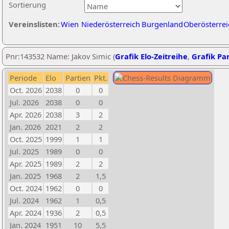
Sortierung
Vereinslisten:
Wien
Niederösterreich
Burgenland
Oberösterrei
Pnr:143532 Name: Jakov Simic (
Grafik Elo-Zeitreihe
,
Grafik Par
Periode
Elo
Partien
Pkt.
Oct. 2026
2038
0
0
Jul. 2026
2038
0
0
Apr. 2026
2038
3
2
Jan. 2026
2021
2
2
Oct. 2025
1999
1
1
Jul. 2025
1989
0
0
Apr. 2025
1989
2
2
Jan. 2025
1968
2
1,5
Oct. 2024
1962
0
0
Jul. 2024
1962
1
0,5
Apr. 2024
1936
2
0,5
Jan. 2024
1951
10
5,5