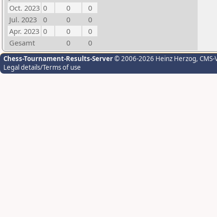
Oct. 2023
0
0
0
Jul. 2023
0
0
0
Apr. 2023
0
0
0
Gesamt
0
0
Chess-Tournament-Results-Server
© 2006-2026 Heinz Herzog
, CMS-
Legal details/Terms of use