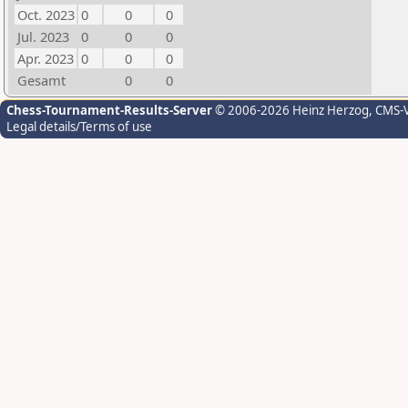
Oct. 2023
0
0
0
Jul. 2023
0
0
0
Apr. 2023
0
0
0
Gesamt
0
0
Chess-Tournament-Results-Server
© 2006-2026 Heinz Herzog
, CMS-
Legal details/Terms of use