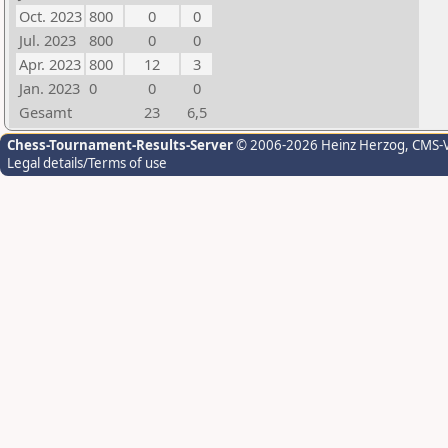
Oct. 2023
800
0
0
Jul. 2023
800
0
0
Apr. 2023
800
12
3
Jan. 2023
0
0
0
Gesamt
23
6,5
Chess-Tournament-Results-Server
© 2006-2026 Heinz Herzog
, CMS-
Legal details/Terms of use