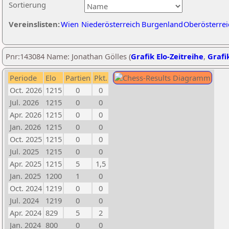
Sortierung
Vereinslisten:
Wien
Niederösterreich
Burgenland
Oberösterrei
Pnr:143084 Name: Jonathan Gölles (
Grafik Elo-Zeitreihe
,
Grafik
Periode
Elo
Partien
Pkt.
Oct. 2026
1215
0
0
Jul. 2026
1215
0
0
Apr. 2026
1215
0
0
Jan. 2026
1215
0
0
Oct. 2025
1215
0
0
Jul. 2025
1215
0
0
Apr. 2025
1215
5
1,5
Jan. 2025
1200
1
0
Oct. 2024
1219
0
0
Jul. 2024
1219
0
0
Apr. 2024
829
5
2
Jan. 2024
800
0
0