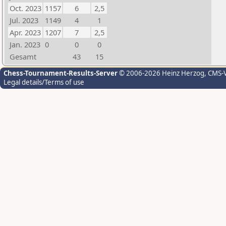
Oct. 2023
1157
6
2,5
Jul. 2023
1149
4
1
Apr. 2023
1207
7
2,5
Jan. 2023
0
0
0
Gesamt
43
15
Chess-Tournament-Results-Server
© 2006-2026 Heinz Herzog
, CMS-
Legal details/Terms of use