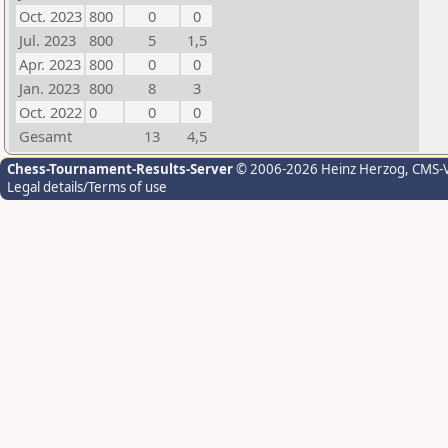
Oct. 2023
800
0
0
Jul. 2023
800
5
1,5
Apr. 2023
800
0
0
Jan. 2023
800
8
3
Oct. 2022
0
0
0
Gesamt
13
4,5
Chess-Tournament-Results-Server
© 2006-2026 Heinz Herzog
, CMS-
Legal details/Terms of use