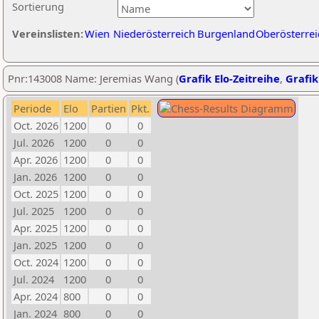
Sortierung
Vereinslisten:
Wien
Niederösterreich
Burgenland
Oberösterrei
Pnr:143008 Name: Jeremias Wang (
Grafik Elo-Zeitreihe
,
Grafik
Periode
Elo
Partien
Pkt.
Oct. 2026
1200
0
0
Jul. 2026
1200
0
0
Apr. 2026
1200
0
0
Jan. 2026
1200
0
0
Oct. 2025
1200
0
0
Jul. 2025
1200
0
0
Apr. 2025
1200
0
0
Jan. 2025
1200
0
0
Oct. 2024
1200
0
0
Jul. 2024
1200
0
0
Apr. 2024
800
0
0
Jan. 2024
800
0
0