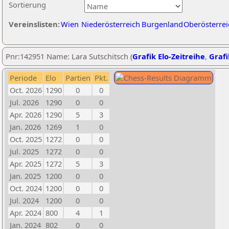
Sortierung
Vereinslisten:
Wien
Niederösterreich
Burgenland
Oberösterrei
Pnr:142951 Name: Lara Sutschitsch (
Grafik Elo-Zeitreihe
,
Grafi
Periode
Elo
Partien
Pkt.
Oct. 2026
1290
0
0
Jul. 2026
1290
0
0
Apr. 2026
1290
5
3
Jan. 2026
1269
1
0
Oct. 2025
1272
0
0
Jul. 2025
1272
0
0
Apr. 2025
1272
5
3
Jan. 2025
1200
0
0
Oct. 2024
1200
0
0
Jul. 2024
1200
0
0
Apr. 2024
800
4
1
Jan. 2024
802
0
0