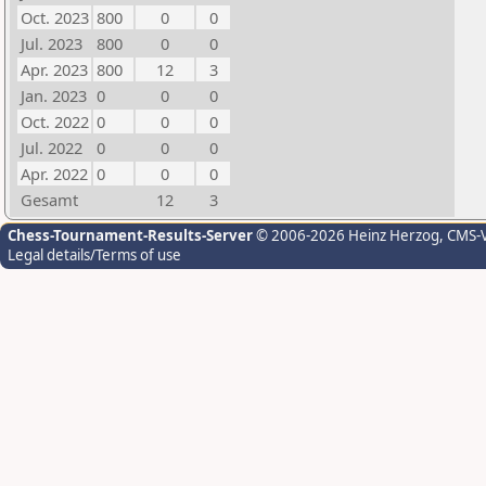
Oct. 2023
800
0
0
Jul. 2023
800
0
0
Apr. 2023
800
12
3
Jan. 2023
0
0
0
Oct. 2022
0
0
0
Jul. 2022
0
0
0
Apr. 2022
0
0
0
Gesamt
12
3
Chess-Tournament-Results-Server
© 2006-2026 Heinz Herzog
, CMS-
Legal details/Terms of use