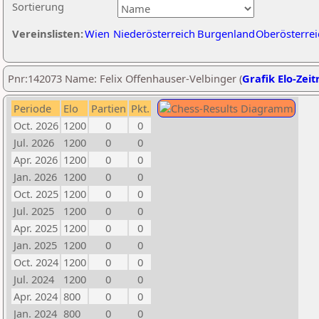
Sortierung
Vereinslisten:
Wien
Niederösterreich
Burgenland
Oberösterrei
Pnr:142073 Name: Felix Offenhauser-Velbinger (
Grafik Elo-Zeit
Periode
Elo
Partien
Pkt.
Oct. 2026
1200
0
0
Jul. 2026
1200
0
0
Apr. 2026
1200
0
0
Jan. 2026
1200
0
0
Oct. 2025
1200
0
0
Jul. 2025
1200
0
0
Apr. 2025
1200
0
0
Jan. 2025
1200
0
0
Oct. 2024
1200
0
0
Jul. 2024
1200
0
0
Apr. 2024
800
0
0
Jan. 2024
800
0
0