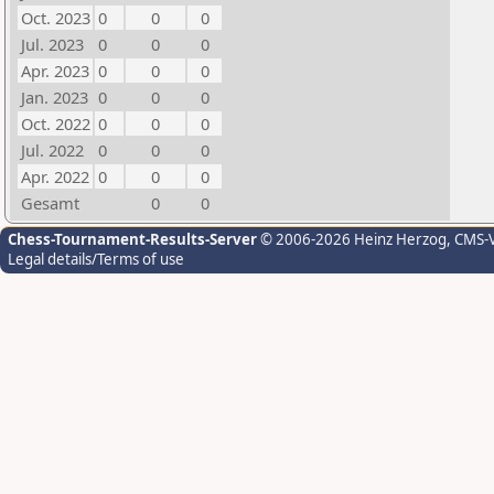
Oct. 2023
0
0
0
Jul. 2023
0
0
0
Apr. 2023
0
0
0
Jan. 2023
0
0
0
Oct. 2022
0
0
0
Jul. 2022
0
0
0
Apr. 2022
0
0
0
Gesamt
0
0
Chess-Tournament-Results-Server
© 2006-2026 Heinz Herzog
, CMS-
Legal details/Terms of use