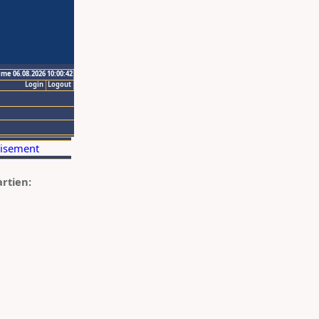
ime 06.08.2026 10:00:42
Login
Logout
artien: