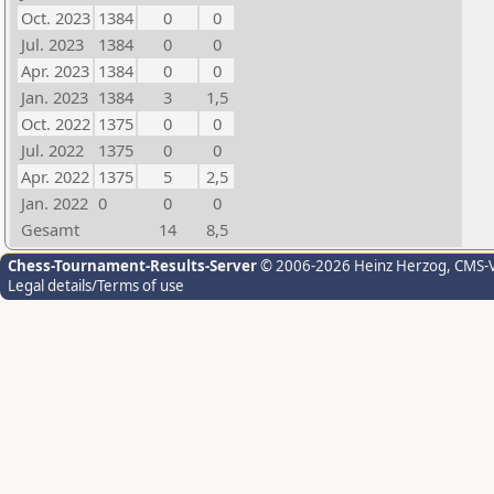
Oct. 2023
1384
0
0
Jul. 2023
1384
0
0
Apr. 2023
1384
0
0
Jan. 2023
1384
3
1,5
Oct. 2022
1375
0
0
Jul. 2022
1375
0
0
Apr. 2022
1375
5
2,5
Jan. 2022
0
0
0
Gesamt
14
8,5
Chess-Tournament-Results-Server
© 2006-2026 Heinz Herzog
, CMS-
Legal details/Terms of use