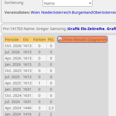
Sortierung
Vereinslisten:
Wien
Niederösterreich
Burgenland
Oberösterrei
Pnr:141703 Name: Gregor Samonig (
Grafik Elo-Zeitreihe
,
Grafi
Periode
Elo
Partien
Pkt.
Oct. 2026
1613
0
0
Jul. 2026
1613
0
0
Apr. 2026
1613
0
0
Jan. 2026
1613
0
0
Oct. 2025
1613
0
0
Jul. 2025
1613
0
0
Apr. 2025
1613
1
0
Jan. 2025
1631
0
0
Oct. 2024
1631
0
0
Jul. 2024
1631
0
0
Apr. 2024
1446
3
2,5
Jan. 2024
1416
2
2