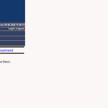
ime 09.08.2026 15:09:21
Login
Logout
artien: