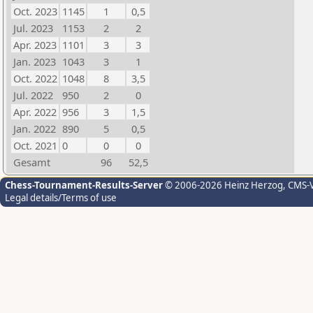
Oct. 2023
1145
1
0,5
Jul. 2023
1153
2
2
Apr. 2023
1101
3
3
Jan. 2023
1043
3
1
Oct. 2022
1048
8
3,5
Jul. 2022
950
2
0
Apr. 2022
956
3
1,5
Jan. 2022
890
5
0,5
Oct. 2021
0
0
0
Gesamt
96
52,5
Chess-Tournament-Results-Server
© 2006-2026 Heinz Herzog
, CMS-
Legal details/Terms of use