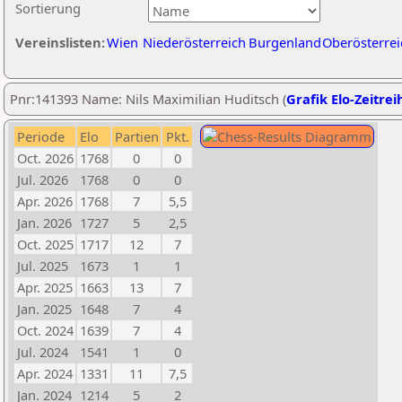
Sortierung
Vereinslisten:
Wien
Niederösterreich
Burgenland
Oberösterrei
Pnr:141393 Name: Nils Maximilian Huditsch (
Grafik Elo-Zeitrei
Periode
Elo
Partien
Pkt.
Oct. 2026
1768
0
0
Jul. 2026
1768
0
0
Apr. 2026
1768
7
5,5
Jan. 2026
1727
5
2,5
Oct. 2025
1717
12
7
Jul. 2025
1673
1
1
Apr. 2025
1663
13
7
Jan. 2025
1648
7
4
Oct. 2024
1639
7
4
Jul. 2024
1541
1
0
Apr. 2024
1331
11
7,5
Jan. 2024
1214
5
2