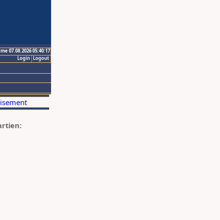
ime 07.08.2026 05:40:17
Login
Logout
artien: