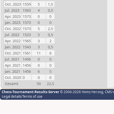
Oct. 2023
1559
5
1,5
Jul. 2023
1563
4
0,5
Apr. 2023
1573
0
0
Jan. 2023
1573
0
0
Oct. 2022
1573
5
2,5
Jul. 2022
1523
5
0,5
Apr. 2022
1565
3
2
Jan. 2022
1543
3
0,5
Oct. 2021
1561
11
6
Jul. 2021
1456
0
0
Apr. 2021
1456
0
0
Jan. 2021
1456
6
5
Oct. 2020
0
0
0
Gesamt
50
22,5
Chess-Tournament-Results-Server
© 2006-2026 Heinz Herzog
, CMS-
Legal details/Terms of use