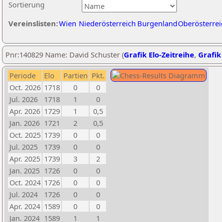
Sortierung
Vereinslisten:
Wien
Niederösterreich
Burgenland
Oberösterrei
Pnr:140829 Name: David Schuster (
Grafik Elo-Zeitreihe
,
Grafik
Periode
Elo
Partien
Pkt.
Oct. 2026
1718
0
0
Jul. 2026
1718
1
0
Apr. 2026
1729
1
0,5
Jan. 2026
1721
2
0,5
Oct. 2025
1739
0
0
Jul. 2025
1739
0
0
Apr. 2025
1739
3
2
Jan. 2025
1726
0
0
Oct. 2024
1726
0
0
Jul. 2024
1726
0
0
Apr. 2024
1589
0
0
Jan. 2024
1589
1
1