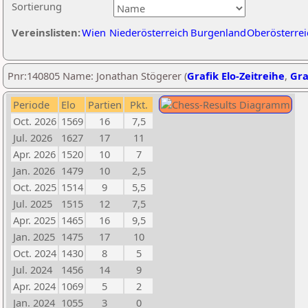
Sortierung
Vereinslisten:
Wien
Niederösterreich
Burgenland
Oberösterrei
Pnr:140805 Name: Jonathan Stögerer (
Grafik Elo-Zeitreihe
,
Gra
Periode
Elo
Partien
Pkt.
Oct. 2026
1569
16
7,5
Jul. 2026
1627
17
11
Apr. 2026
1520
10
7
Jan. 2026
1479
10
2,5
Oct. 2025
1514
9
5,5
Jul. 2025
1515
12
7,5
Apr. 2025
1465
16
9,5
Jan. 2025
1475
17
10
Oct. 2024
1430
8
5
Jul. 2024
1456
14
9
Apr. 2024
1069
5
2
Jan. 2024
1055
3
0