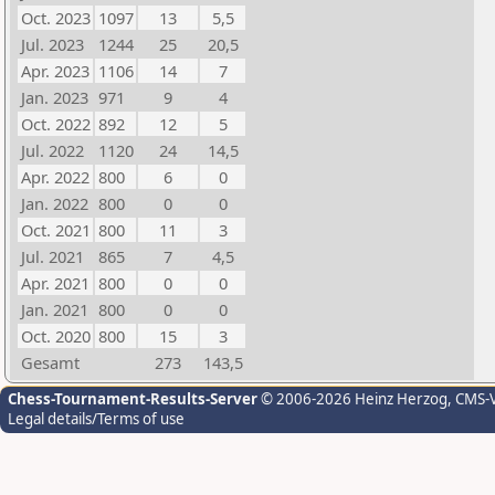
Oct. 2023
1097
13
5,5
Jul. 2023
1244
25
20,5
Apr. 2023
1106
14
7
Jan. 2023
971
9
4
Oct. 2022
892
12
5
Jul. 2022
1120
24
14,5
Apr. 2022
800
6
0
Jan. 2022
800
0
0
Oct. 2021
800
11
3
Jul. 2021
865
7
4,5
Apr. 2021
800
0
0
Jan. 2021
800
0
0
Oct. 2020
800
15
3
Gesamt
273
143,5
Chess-Tournament-Results-Server
© 2006-2026 Heinz Herzog
, CMS-
Legal details/Terms of use