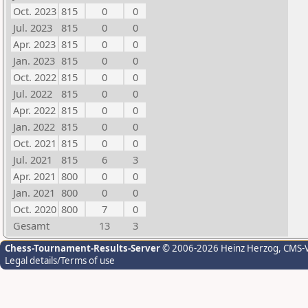
Oct. 2023
815
0
0
Jul. 2023
815
0
0
Apr. 2023
815
0
0
Jan. 2023
815
0
0
Oct. 2022
815
0
0
Jul. 2022
815
0
0
Apr. 2022
815
0
0
Jan. 2022
815
0
0
Oct. 2021
815
0
0
Jul. 2021
815
6
3
Apr. 2021
800
0
0
Jan. 2021
800
0
0
Oct. 2020
800
7
0
Gesamt
13
3
Chess-Tournament-Results-Server
© 2006-2026 Heinz Herzog
, CMS-
Legal details/Terms of use