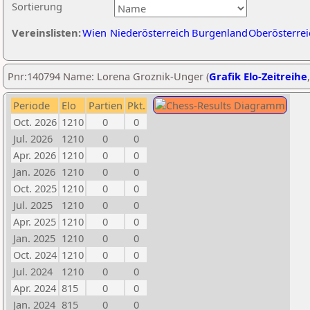
Sortierung
Vereinslisten:
Wien
Niederösterreich
Burgenland
Oberösterrei
Pnr:140794 Name: Lorena Groznik-Unger (
Grafik Elo-Zeitreihe
Periode
Elo
Partien
Pkt.
Oct. 2026
1210
0
0
Jul. 2026
1210
0
0
Apr. 2026
1210
0
0
Jan. 2026
1210
0
0
Oct. 2025
1210
0
0
Jul. 2025
1210
0
0
Apr. 2025
1210
0
0
Jan. 2025
1210
0
0
Oct. 2024
1210
0
0
Jul. 2024
1210
0
0
Apr. 2024
815
0
0
Jan. 2024
815
0
0