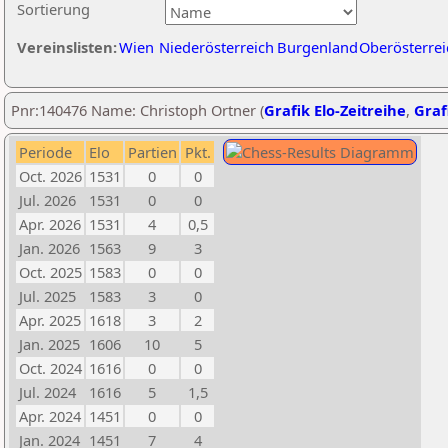
Sortierung
Vereinslisten:
Wien
Niederösterreich
Burgenland
Oberösterrei
Pnr:140476 Name: Christoph Ortner (
Grafik Elo-Zeitreihe
,
Graf
Periode
Elo
Partien
Pkt.
Oct. 2026
1531
0
0
Jul. 2026
1531
0
0
Apr. 2026
1531
4
0,5
Jan. 2026
1563
9
3
Oct. 2025
1583
0
0
Jul. 2025
1583
3
0
Apr. 2025
1618
3
2
Jan. 2025
1606
10
5
Oct. 2024
1616
0
0
Jul. 2024
1616
5
1,5
Apr. 2024
1451
0
0
Jan. 2024
1451
7
4