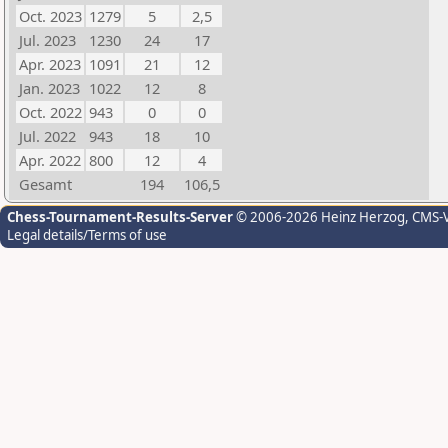
Oct. 2023
1279
5
2,5
Jul. 2023
1230
24
17
Apr. 2023
1091
21
12
Jan. 2023
1022
12
8
Oct. 2022
943
0
0
Jul. 2022
943
18
10
Apr. 2022
800
12
4
Gesamt
194
106,5
Chess-Tournament-Results-Server
© 2006-2026 Heinz Herzog
, CMS-
Legal details/Terms of use