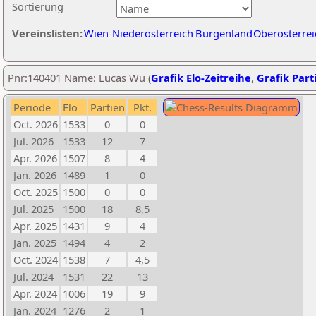
Sortierung
Vereinslisten:
Wien
Niederösterreich
Burgenland
Oberösterrei
Pnr:140401 Name: Lucas Wu (
Grafik Elo-Zeitreihe
,
Grafik Parti
Periode
Elo
Partien
Pkt.
Oct. 2026
1533
0
0
Jul. 2026
1533
12
7
Apr. 2026
1507
8
4
Jan. 2026
1489
1
0
Oct. 2025
1500
0
0
Jul. 2025
1500
18
8,5
Apr. 2025
1431
9
4
Jan. 2025
1494
4
2
Oct. 2024
1538
7
4,5
Jul. 2024
1531
22
13
Apr. 2024
1006
19
9
Jan. 2024
1276
2
1