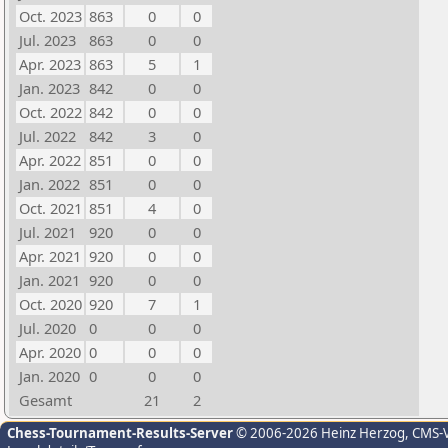
Oct. 2023
863
0
0
Jul. 2023
863
0
0
Apr. 2023
863
5
1
Jan. 2023
842
0
0
Oct. 2022
842
0
0
Jul. 2022
842
3
0
Apr. 2022
851
0
0
Jan. 2022
851
0
0
Oct. 2021
851
4
0
Jul. 2021
920
0
0
Apr. 2021
920
0
0
Jan. 2021
920
0
0
Oct. 2020
920
7
1
Jul. 2020
0
0
0
Apr. 2020
0
0
0
Jan. 2020
0
0
0
Gesamt
21
2
Chess-Tournament-Results-Server
© 2006-2026 Heinz Herzog
, CMS-