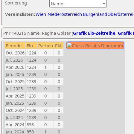
Sortierung
Vereinslisten:
Wien
Niederösterreich
Burgenland
Oberösterrei
Pnr:140216 Name: Regina Golser (
Grafik Elo-Zeitreihe
,
Grafik 
Periode
Elo
Partien
Pkt.
Oct. 2026
1224
0
0
Jul. 2026
1224
0
0
Apr. 2026
1224
1
0
Jan. 2026
1239
0
0
Oct. 2025
1239
0
0
Jul. 2025
1239
0
0
Apr. 2025
1239
0
0
Jan. 2025
1239
0
0
Oct. 2024
1239
0
0
Jul. 2024
1239
0
0
Apr. 2024
858
0
0
Jan. 2024
858
1
0