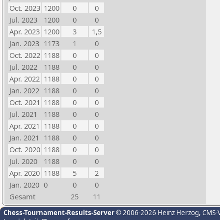
Oct. 2023
1200
0
0
Jul. 2023
1200
0
0
Apr. 2023
1200
3
1,5
Jan. 2023
1173
1
0
Oct. 2022
1188
0
0
Jul. 2022
1188
0
0
Apr. 2022
1188
0
0
Jan. 2022
1188
0
0
Oct. 2021
1188
0
0
Jul. 2021
1188
0
0
Apr. 2021
1188
0
0
Jan. 2021
1188
0
0
Oct. 2020
1188
0
0
Jul. 2020
1188
0
0
Apr. 2020
1188
5
2
Jan. 2020
0
0
0
Gesamt
25
11
Chess-Tournament-Results-Server
© 2006-2026 Heinz Herzog
, CMS-