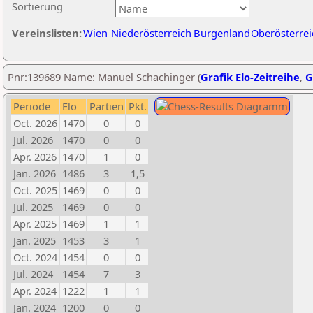
Sortierung
Vereinslisten:
Wien
Niederösterreich
Burgenland
Oberösterrei
Pnr:139689 Name: Manuel Schachinger (
Grafik Elo-Zeitreihe
,
G
Periode
Elo
Partien
Pkt.
Oct. 2026
1470
0
0
Jul. 2026
1470
0
0
Apr. 2026
1470
1
0
Jan. 2026
1486
3
1,5
Oct. 2025
1469
0
0
Jul. 2025
1469
0
0
Apr. 2025
1469
1
1
Jan. 2025
1453
3
1
Oct. 2024
1454
0
0
Jul. 2024
1454
7
3
Apr. 2024
1222
1
1
Jan. 2024
1200
0
0