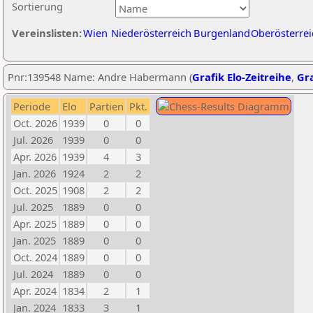
Sortierung
Vereinslisten:
Wien
Niederösterreich
Burgenland
Oberösterrei
Pnr:139548 Name: Andre Habermann (
Grafik Elo-Zeitreihe
,
Gra
Periode
Elo
Partien
Pkt.
Oct. 2026
1939
0
0
Jul. 2026
1939
0
0
Apr. 2026
1939
4
3
Jan. 2026
1924
2
2
Oct. 2025
1908
2
2
Jul. 2025
1889
0
0
Apr. 2025
1889
0
0
Jan. 2025
1889
0
0
Oct. 2024
1889
0
0
Jul. 2024
1889
0
0
Apr. 2024
1834
2
1
Jan. 2024
1833
3
1