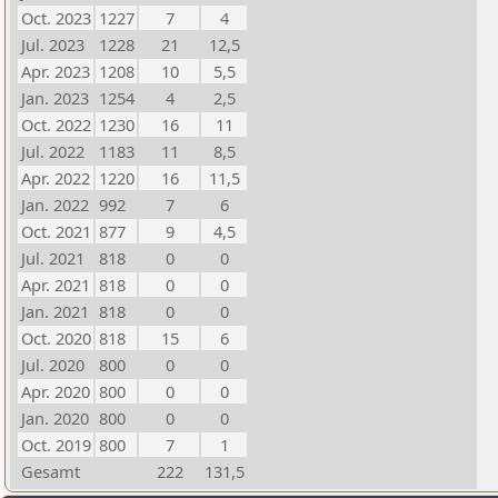
Oct. 2023
1227
7
4
Jul. 2023
1228
21
12,5
Apr. 2023
1208
10
5,5
Jan. 2023
1254
4
2,5
Oct. 2022
1230
16
11
Jul. 2022
1183
11
8,5
Apr. 2022
1220
16
11,5
Jan. 2022
992
7
6
Oct. 2021
877
9
4,5
Jul. 2021
818
0
0
Apr. 2021
818
0
0
Jan. 2021
818
0
0
Oct. 2020
818
15
6
Jul. 2020
800
0
0
Apr. 2020
800
0
0
Jan. 2020
800
0
0
Oct. 2019
800
7
1
Gesamt
222
131,5