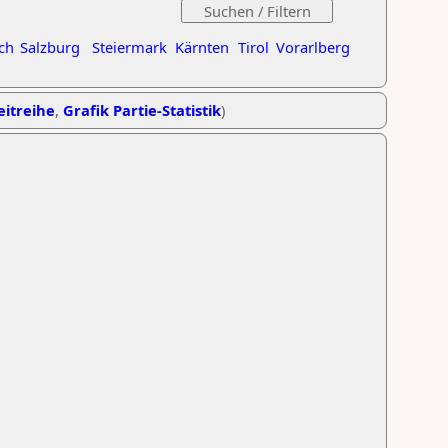
ch
Salzburg
Steiermark
Kärnten
Tirol
Vorarlberg
eitreihe
,
Grafik Partie-Statistik
)