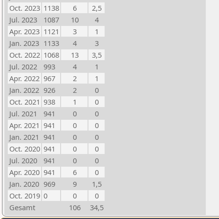
Oct. 2023
1138
6
2,5
Jul. 2023
1087
10
4
Apr. 2023
1121
3
1
Jan. 2023
1133
4
3
Oct. 2022
1068
13
3,5
Jul. 2022
993
4
1
Apr. 2022
967
2
1
Jan. 2022
926
2
0
Oct. 2021
938
1
0
Jul. 2021
941
0
0
Apr. 2021
941
0
0
Jan. 2021
941
0
0
Oct. 2020
941
0
0
Jul. 2020
941
0
0
Apr. 2020
941
6
0
Jan. 2020
969
9
1,5
Oct. 2019
0
0
0
Gesamt
106
34,5