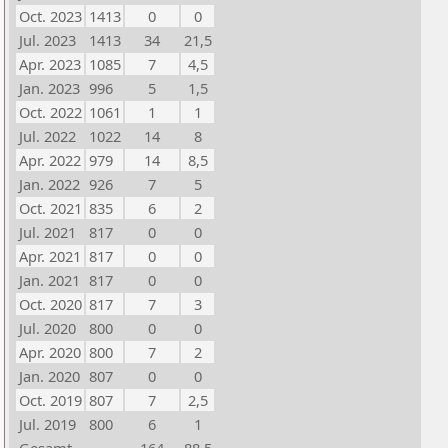
Oct. 2023
1413
0
0
Jul. 2023
1413
34
21,5
Apr. 2023
1085
7
4,5
Jan. 2023
996
5
1,5
Oct. 2022
1061
1
1
Jul. 2022
1022
14
8
Apr. 2022
979
14
8,5
Jan. 2022
926
7
5
Oct. 2021
835
6
2
Jul. 2021
817
0
0
Apr. 2021
817
0
0
Jan. 2021
817
0
0
Oct. 2020
817
7
3
Jul. 2020
800
0
0
Apr. 2020
800
7
2
Jan. 2020
807
0
0
Oct. 2019
807
7
2,5
Jul. 2019
800
6
1