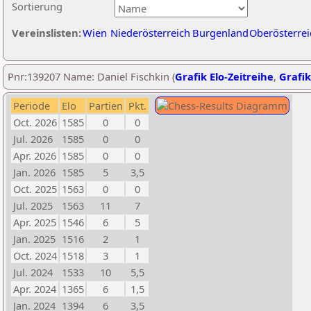
Sortierung
Vereinslisten:
Wien
Niederösterreich
Burgenland
Oberösterrei
Pnr:139207 Name: Daniel Fischkin (
Grafik Elo-Zeitreihe
,
Grafik
Periode
Elo
Partien
Pkt.
Oct. 2026
1585
0
0
Jul. 2026
1585
0
0
Apr. 2026
1585
0
0
Jan. 2026
1585
5
3,5
Oct. 2025
1563
0
0
Jul. 2025
1563
11
7
Apr. 2025
1546
6
5
Jan. 2025
1516
2
1
Oct. 2024
1518
3
1
Jul. 2024
1533
10
5,5
Apr. 2024
1365
6
1,5
Jan. 2024
1394
6
3,5