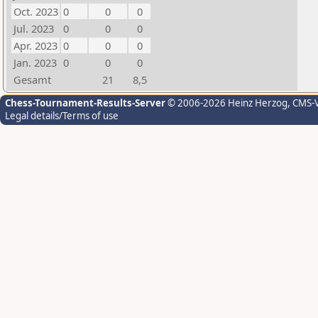
Oct. 2023
0
0
0
Jul. 2023
0
0
0
Apr. 2023
0
0
0
Jan. 2023
0
0
0
Gesamt
21
8,5
Chess-Tournament-Results-Server
© 2006-2026 Heinz Herzog
, CMS-
Legal details/Terms of use