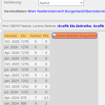
Sortierung
Vereinslisten:
Wien
Niederösterreich
Burgenland
Oberösterrei
Pnr:138747 Name: Lorenz Reitner (
Grafik Elo-Zeitreihe
,
Grafik 
Periode
Elo
Partien
Pkt.
Oct. 2026
1276
0
0
Jul. 2026
1276
0
0
Apr. 2026
1276
0
0
Jan. 2026
1276
0
0
Oct. 2025
1276
0
0
Jul. 2025
1276
0
0
Apr. 2025
1276
5
3
Jan. 2025
1252
0
0
Oct. 2024
1252
0
0
Jul. 2024
1252
0
0
Apr. 2024
878
7
3,5
Jan. 2024
800
9
2