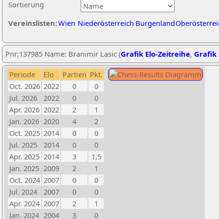
Sortierung
Vereinslisten:
Wien
Niederösterreich
Burgenland
Oberösterrei
Pnr:137985 Name: Branimir Lasic (
Grafik Elo-Zeitreihe
,
Grafik 
Periode
Elo
Partien
Pkt.
Oct. 2026
2022
0
0
Jul. 2026
2022
0
0
Apr. 2026
2022
2
1
Jan. 2026
2020
4
2
Oct. 2025
2014
0
0
Jul. 2025
2014
0
0
Apr. 2025
2014
3
1,5
Jan. 2025
2009
2
1
Oct. 2024
2007
0
0
Jul. 2024
2007
0
0
Apr. 2024
2007
2
1
Jan. 2024
2004
3
0