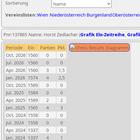
Sortierung
Vereinslisten:
Wien
Niederösterreich
Burgenland
Oberösterrei
Pnr:137865 Name: Horst Zedlacher (
Grafik Elo-Zeitreihe
,
Grafi
Periode
Elo
Partien
Pkt.
Oct. 2026
1560
0
0
Jul. 2026
1560
0
0
Apr. 2026
1560
3
1,5
Jan. 2026
1574
4
2,5
Oct. 2025
1589
0
0
Jul. 2025
1589
0
0
Apr. 2025
1589
2
2
Jan. 2025
1565
4
3
Oct. 2024
1558
0
0
Jul. 2024
1558
0
0
Apr. 2024
1337
0
0
Jan. 2024
1337
4
1