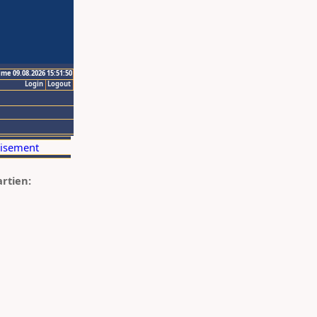
ime 09.08.2026 15:51:50
Login
Logout
artien: