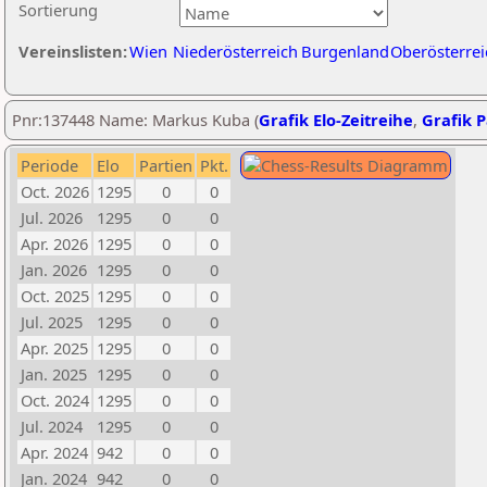
Sortierung
Vereinslisten:
Wien
Niederösterreich
Burgenland
Oberösterrei
Pnr:137448 Name: Markus Kuba (
Grafik Elo-Zeitreihe
,
Grafik P
Periode
Elo
Partien
Pkt.
Oct. 2026
1295
0
0
Jul. 2026
1295
0
0
Apr. 2026
1295
0
0
Jan. 2026
1295
0
0
Oct. 2025
1295
0
0
Jul. 2025
1295
0
0
Apr. 2025
1295
0
0
Jan. 2025
1295
0
0
Oct. 2024
1295
0
0
Jul. 2024
1295
0
0
Apr. 2024
942
0
0
Jan. 2024
942
0
0