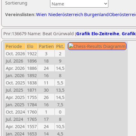
Sortierung
Vereinslisten:
Wien
Niederösterreich
Burgenland
Oberösterrei
Pnr:136679 Name: Beat Grünwald (
Grafik Elo-Zeitreihe
,
Grafik
Periode
Elo
Partien
Pkt.
Oct. 2026
1922
3
2
Jul. 2026
1896
18
9
Apr. 2026
1886
24
14,5
Jan. 2026
1892
16
8
Oct. 2025
1838
11
5,5
Jul. 2025
1871
30
13,5
Apr. 2025
1755
26
14,5
Jan. 2025
1784
16
7,5
Oct. 2024
1760
1
0
Jul. 2024
1765
17
8
Apr. 2024
1557
24
10,5
Jan. 2024
1653
14
4,5