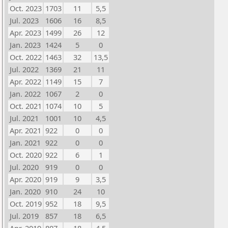
Oct. 2023
1703
11
5,5
Jul. 2023
1606
16
8,5
Apr. 2023
1499
26
12
Jan. 2023
1424
5
0
Oct. 2022
1463
32
13,5
Jul. 2022
1369
21
11
Apr. 2022
1149
15
7
Jan. 2022
1067
2
0
Oct. 2021
1074
10
5
Jul. 2021
1001
10
4,5
Apr. 2021
922
0
0
Jan. 2021
922
0
0
Oct. 2020
922
6
1
Jul. 2020
919
0
0
Apr. 2020
919
9
3,5
Jan. 2020
910
24
10
Oct. 2019
952
18
9,5
Jul. 2019
857
18
6,5