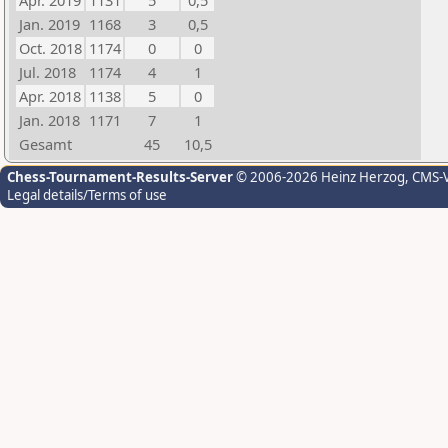
Apr. 2019
1131
5
0,5
Jan. 2019
1168
3
0,5
Oct. 2018
1174
0
0
Jul. 2018
1174
4
1
Apr. 2018
1138
5
0
Jan. 2018
1171
7
1
Gesamt
45
10,5
Chess-Tournament-Results-Server
© 2006-2026 Heinz Herzog
, CMS-
Legal details/Terms of use