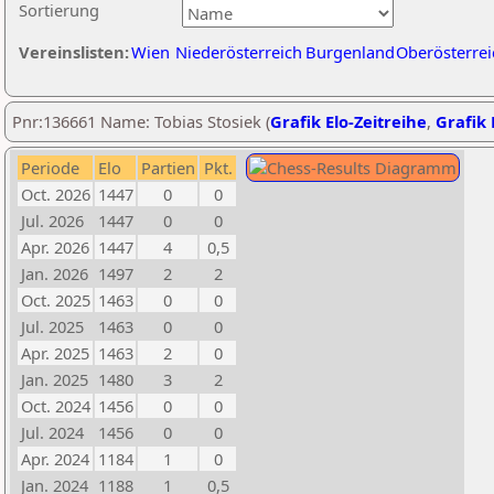
Sortierung
Vereinslisten:
Wien
Niederösterreich
Burgenland
Oberösterrei
Pnr:136661 Name: Tobias Stosiek (
Grafik Elo-Zeitreihe
,
Grafik 
Periode
Elo
Partien
Pkt.
Oct. 2026
1447
0
0
Jul. 2026
1447
0
0
Apr. 2026
1447
4
0,5
Jan. 2026
1497
2
2
Oct. 2025
1463
0
0
Jul. 2025
1463
0
0
Apr. 2025
1463
2
0
Jan. 2025
1480
3
2
Oct. 2024
1456
0
0
Jul. 2024
1456
0
0
Apr. 2024
1184
1
0
Jan. 2024
1188
1
0,5