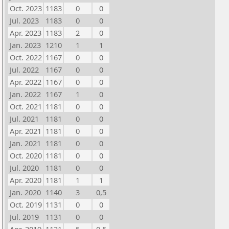
Oct. 2023
1183
0
0
Jul. 2023
1183
0
0
Apr. 2023
1183
2
0
Jan. 2023
1210
1
1
Oct. 2022
1167
0
0
Jul. 2022
1167
0
0
Apr. 2022
1167
0
0
Jan. 2022
1167
1
0
Oct. 2021
1181
0
0
Jul. 2021
1181
0
0
Apr. 2021
1181
0
0
Jan. 2021
1181
0
0
Oct. 2020
1181
0
0
Jul. 2020
1181
0
0
Apr. 2020
1181
1
1
Jan. 2020
1140
3
0,5
Oct. 2019
1131
0
0
Jul. 2019
1131
0
0