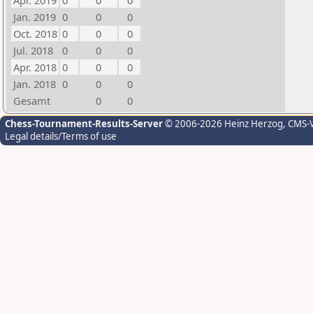
Apr. 2019
0
0
0
Jan. 2019
0
0
0
Oct. 2018
0
0
0
Jul. 2018
0
0
0
Apr. 2018
0
0
0
Jan. 2018
0
0
0
Gesamt
0
0
Chess-Tournament-Results-Server
© 2006-2026 Heinz Herzog
, CMS-
Legal details/Terms of use