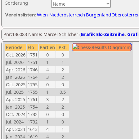
Sortierung
Vereinslisten:
Wien
Niederösterreich
Burgenland
Oberösterrei
Pnr:136083 Name: Marcel Schilcher (
Grafik Elo-Zeitreihe
,
Grafi
Periode
Elo
Partien
Pkt.
Oct. 2026
1751
0
0
Jul. 2026
1751
1
1
Apr. 2026
1746
4
2
Jan. 2026
1764
3
2
Oct. 2025
1755
0
0
Jul. 2025
1755
1
0,5
Apr. 2025
1761
3
2
Jan. 2025
1754
2
2
Oct. 2024
1732
0
0
Jul. 2024
1732
1
0
Apr. 2024
1613
4
1
Jan. 2024
1619
4
2