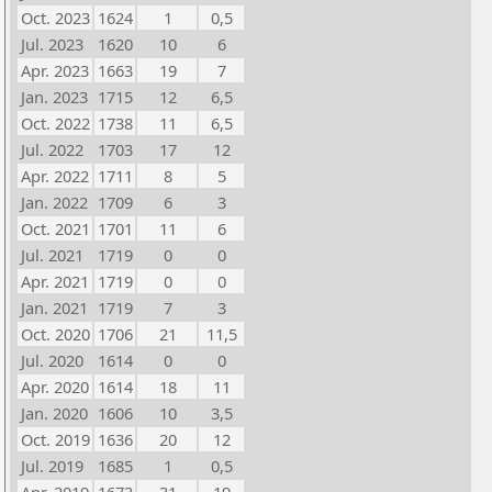
Oct. 2023
1624
1
0,5
Jul. 2023
1620
10
6
Apr. 2023
1663
19
7
Jan. 2023
1715
12
6,5
Oct. 2022
1738
11
6,5
Jul. 2022
1703
17
12
Apr. 2022
1711
8
5
Jan. 2022
1709
6
3
Oct. 2021
1701
11
6
Jul. 2021
1719
0
0
Apr. 2021
1719
0
0
Jan. 2021
1719
7
3
Oct. 2020
1706
21
11,5
Jul. 2020
1614
0
0
Apr. 2020
1614
18
11
Jan. 2020
1606
10
3,5
Oct. 2019
1636
20
12
Jul. 2019
1685
1
0,5