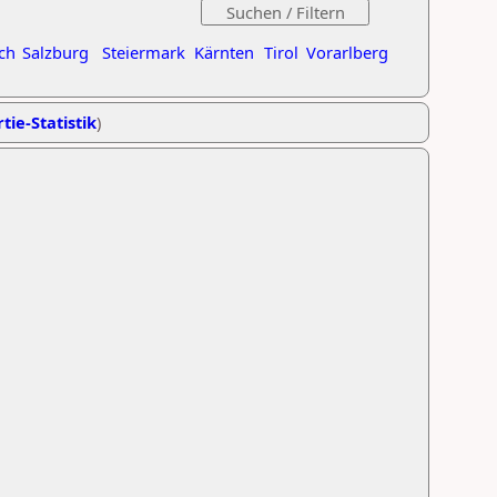
ch
Salzburg
Steiermark
Kärnten
Tirol
Vorarlberg
tie-Statistik
)