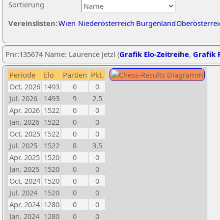
Sortierung
Vereinslisten:
Wien
Niederösterreich
Burgenland
Oberösterrei
Pnr:135674 Name: Laurence Jetzl (
Grafik Elo-Zeitreihe
,
Grafik P
Periode
Elo
Partien
Pkt.
Oct. 2026
1493
0
0
Jul. 2026
1493
9
2,5
Apr. 2026
1522
0
0
Jan. 2026
1522
0
0
Oct. 2025
1522
0
0
Jul. 2025
1522
8
3,5
Apr. 2025
1520
0
0
Jan. 2025
1520
0
0
Oct. 2024
1520
0
0
Jul. 2024
1520
0
0
Apr. 2024
1280
0
0
Jan. 2024
1280
0
0