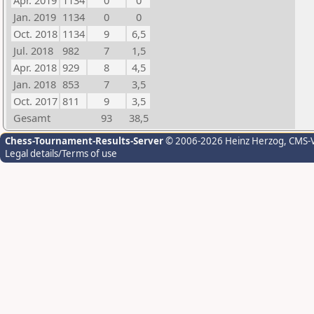
Apr. 2019
1134
0
0
Jan. 2019
1134
0
0
Oct. 2018
1134
9
6,5
Jul. 2018
982
7
1,5
Apr. 2018
929
8
4,5
Jan. 2018
853
7
3,5
Oct. 2017
811
9
3,5
Gesamt
93
38,5
Chess-Tournament-Results-Server
© 2006-2026 Heinz Herzog
, CMS-
Legal details/Terms of use