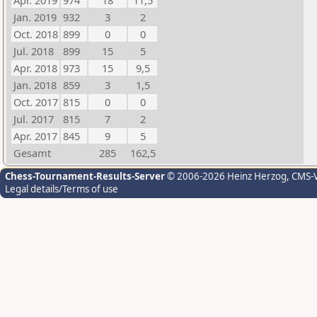
Apr. 2019
974
18
11,5
Jan. 2019
932
3
2
Oct. 2018
899
0
0
Jul. 2018
899
15
5
Apr. 2018
973
15
9,5
Jan. 2018
859
3
1,5
Oct. 2017
815
0
0
Jul. 2017
815
7
2
Apr. 2017
845
9
5
Gesamt
285
162,5
Chess-Tournament-Results-Server
© 2006-2026 Heinz Herzog
, CMS-
Legal details/Terms of use