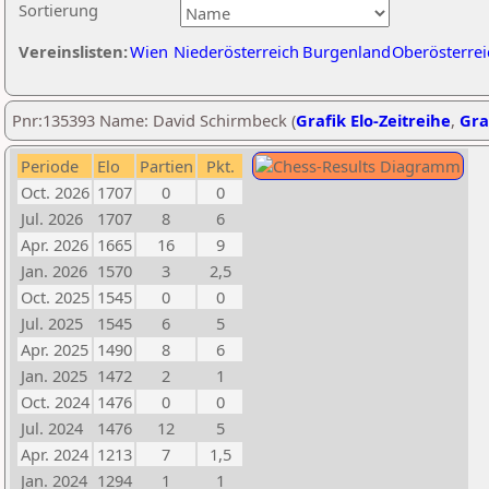
Sortierung
Vereinslisten:
Wien
Niederösterreich
Burgenland
Oberösterrei
Pnr:135393 Name: David Schirmbeck (
Grafik Elo-Zeitreihe
,
Gra
Periode
Elo
Partien
Pkt.
Oct. 2026
1707
0
0
Jul. 2026
1707
8
6
Apr. 2026
1665
16
9
Jan. 2026
1570
3
2,5
Oct. 2025
1545
0
0
Jul. 2025
1545
6
5
Apr. 2025
1490
8
6
Jan. 2025
1472
2
1
Oct. 2024
1476
0
0
Jul. 2024
1476
12
5
Apr. 2024
1213
7
1,5
Jan. 2024
1294
1
1