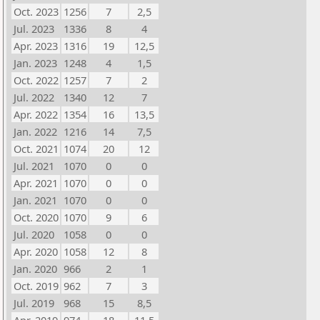
Oct. 2023
1256
7
2,5
Jul. 2023
1336
8
4
Apr. 2023
1316
19
12,5
Jan. 2023
1248
4
1,5
Oct. 2022
1257
7
2
Jul. 2022
1340
12
7
Apr. 2022
1354
16
13,5
Jan. 2022
1216
14
7,5
Oct. 2021
1074
20
12
Jul. 2021
1070
0
0
Apr. 2021
1070
0
0
Jan. 2021
1070
0
0
Oct. 2020
1070
9
6
Jul. 2020
1058
0
0
Apr. 2020
1058
12
8
Jan. 2020
966
2
1
Oct. 2019
962
7
3
Jul. 2019
968
15
8,5