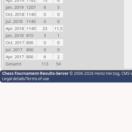
Apr. 2019
1182
13
6
Jan. 2019
1207
6
5
Oct. 2018
1140
0
0
Jul. 2018
1140
0
0
Apr. 2018
1140
23
11,5
Jan. 2018
815
3
1
Oct. 2017
800
0
0
Jul. 2017
800
0
0
Apr. 2017
800
6
2
Gesamt
113
54
Chess-Tournament-Results-Server
© 2006-2026 Heinz Herzog
, CMS-
Legal details/Terms of use