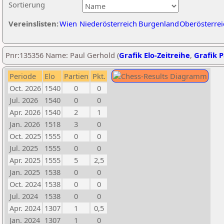
Sortierung
Vereinslisten:
Wien
Niederösterreich
Burgenland
Oberösterrei
Pnr:135356 Name: Paul Gerhold (
Grafik Elo-Zeitreihe
,
Grafik P
Periode
Elo
Partien
Pkt.
Oct. 2026
1540
0
0
Jul. 2026
1540
0
0
Apr. 2026
1540
2
1
Jan. 2026
1518
3
0
Oct. 2025
1555
0
0
Jul. 2025
1555
0
0
Apr. 2025
1555
5
2,5
Jan. 2025
1538
0
0
Oct. 2024
1538
0
0
Jul. 2024
1538
0
0
Apr. 2024
1307
1
0,5
Jan. 2024
1307
1
0