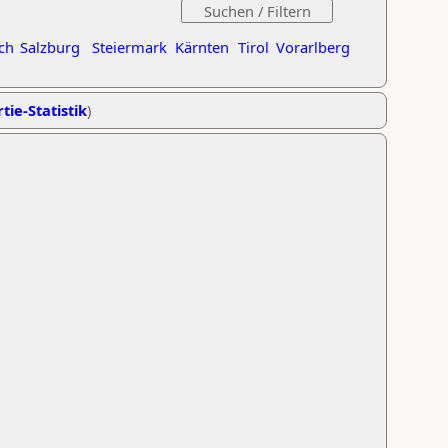
ch
Salzburg
Steiermark
Kärnten
Tirol
Vorarlberg
tie-Statistik
)