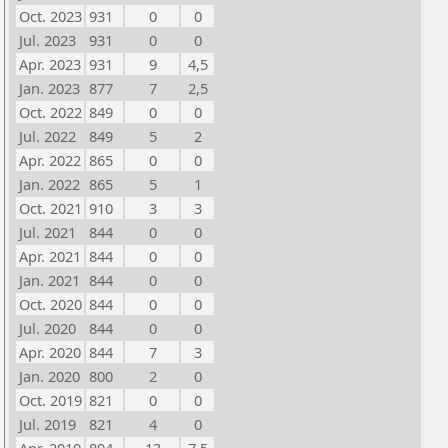
Oct. 2023
931
0
0
Jul. 2023
931
0
0
Apr. 2023
931
9
4,5
Jan. 2023
877
7
2,5
Oct. 2022
849
0
0
Jul. 2022
849
5
2
Apr. 2022
865
0
0
Jan. 2022
865
5
1
Oct. 2021
910
3
3
Jul. 2021
844
0
0
Apr. 2021
844
0
0
Jan. 2021
844
0
0
Oct. 2020
844
0
0
Jul. 2020
844
0
0
Apr. 2020
844
7
3
Jan. 2020
800
2
0
Oct. 2019
821
0
0
Jul. 2019
821
4
0