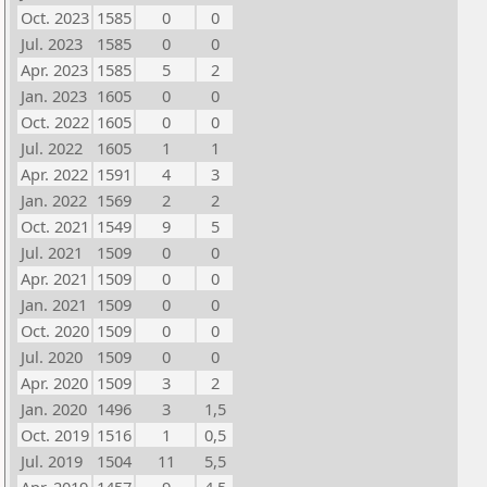
Oct. 2023
1585
0
0
Jul. 2023
1585
0
0
Apr. 2023
1585
5
2
Jan. 2023
1605
0
0
Oct. 2022
1605
0
0
Jul. 2022
1605
1
1
Apr. 2022
1591
4
3
Jan. 2022
1569
2
2
Oct. 2021
1549
9
5
Jul. 2021
1509
0
0
Apr. 2021
1509
0
0
Jan. 2021
1509
0
0
Oct. 2020
1509
0
0
Jul. 2020
1509
0
0
Apr. 2020
1509
3
2
Jan. 2020
1496
3
1,5
Oct. 2019
1516
1
0,5
Jul. 2019
1504
11
5,5