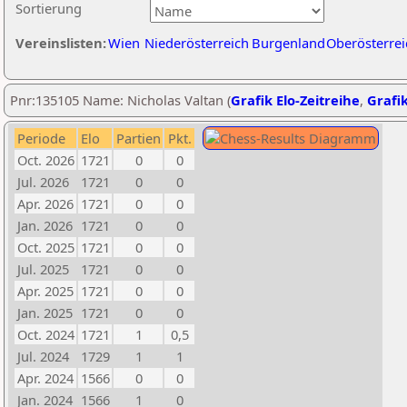
Sortierung
Vereinslisten:
Wien
Niederösterreich
Burgenland
Oberösterrei
Pnr:135105 Name: Nicholas Valtan (
Grafik Elo-Zeitreihe
,
Grafik
Periode
Elo
Partien
Pkt.
Oct. 2026
1721
0
0
Jul. 2026
1721
0
0
Apr. 2026
1721
0
0
Jan. 2026
1721
0
0
Oct. 2025
1721
0
0
Jul. 2025
1721
0
0
Apr. 2025
1721
0
0
Jan. 2025
1721
0
0
Oct. 2024
1721
1
0,5
Jul. 2024
1729
1
1
Apr. 2024
1566
0
0
Jan. 2024
1566
1
0