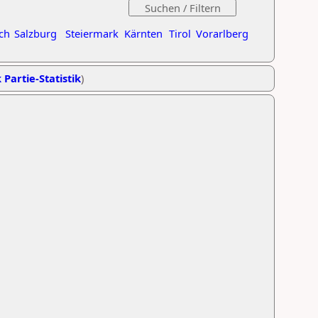
ch
Salzburg
Steiermark
Kärnten
Tirol
Vorarlberg
 Partie-Statistik
)