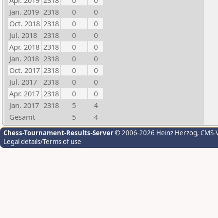
Apr. 2019
2318
0
0
Jan. 2019
2318
0
0
Oct. 2018
2318
0
0
Jul. 2018
2318
0
0
Apr. 2018
2318
0
0
Jan. 2018
2318
0
0
Oct. 2017
2318
0
0
Jul. 2017
2318
0
0
Apr. 2017
2318
0
0
Jan. 2017
2318
5
4
Gesamt
5
4
Chess-Tournament-Results-Server
© 2006-2026 Heinz Herzog
, CMS-
Legal details/Terms of use