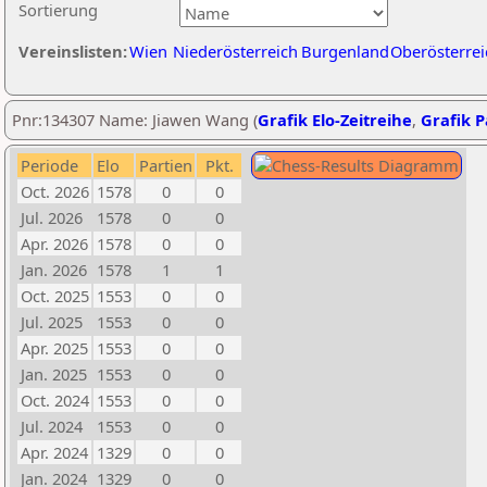
Sortierung
Vereinslisten:
Wien
Niederösterreich
Burgenland
Oberösterrei
Pnr:134307 Name: Jiawen Wang (
Grafik Elo-Zeitreihe
,
Grafik P
Periode
Elo
Partien
Pkt.
Oct. 2026
1578
0
0
Jul. 2026
1578
0
0
Apr. 2026
1578
0
0
Jan. 2026
1578
1
1
Oct. 2025
1553
0
0
Jul. 2025
1553
0
0
Apr. 2025
1553
0
0
Jan. 2025
1553
0
0
Oct. 2024
1553
0
0
Jul. 2024
1553
0
0
Apr. 2024
1329
0
0
Jan. 2024
1329
0
0