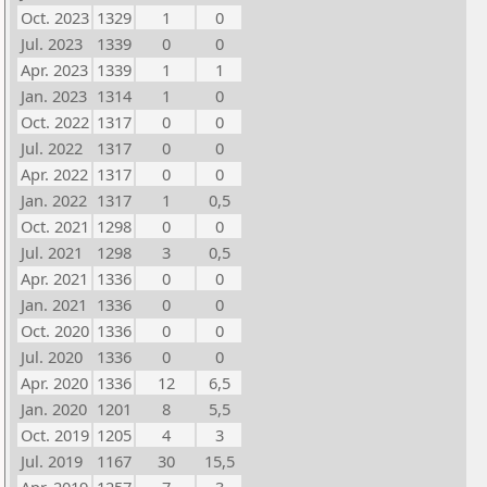
Oct. 2023
1329
1
0
Jul. 2023
1339
0
0
Apr. 2023
1339
1
1
Jan. 2023
1314
1
0
Oct. 2022
1317
0
0
Jul. 2022
1317
0
0
Apr. 2022
1317
0
0
Jan. 2022
1317
1
0,5
Oct. 2021
1298
0
0
Jul. 2021
1298
3
0,5
Apr. 2021
1336
0
0
Jan. 2021
1336
0
0
Oct. 2020
1336
0
0
Jul. 2020
1336
0
0
Apr. 2020
1336
12
6,5
Jan. 2020
1201
8
5,5
Oct. 2019
1205
4
3
Jul. 2019
1167
30
15,5